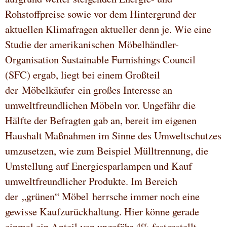
Rohstoffpreise sowie vor dem Hintergrund der
aktuellen Klimafragen aktueller denn je. Wie eine
Studie der amerikanischen Möbelhändler-
Organisation Sustainable Furnishings Council
(SFC) ergab, liegt bei einem Großteil
der Möbelkäufer ein großes Interesse an
umweltfreundlichen Möbeln vor. Ungefähr die
Hälfte der Befragten gab an, bereit im eigenen
Haushalt Maßnahmen im Sinne des Umweltschutzes
umzusetzen, wie zum Beispiel Mülltrennung, die
Umstellung auf Energiesparlampen und Kauf
umweltfreundlicher Produkte. Im Bereich
der „grünen“ Möbel herrsche immer noch eine
gewisse Kaufzurückhaltung. Hier könne gerade
einmal ein Anteil von ungefähr 4% festgestellt