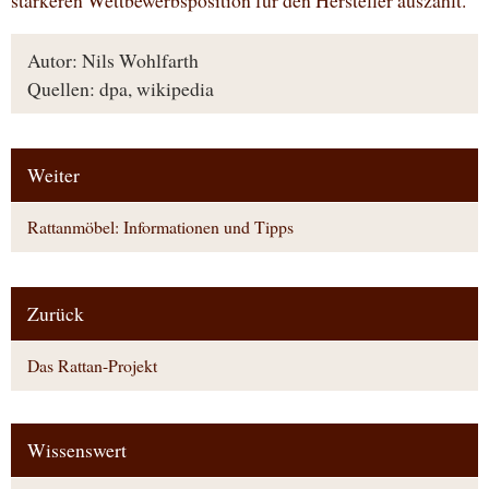
stärkeren Wettbewerbsposition für den Hersteller auszahlt.
Autor: Nils Wohlfarth
Quellen: dpa, wikipedia
Weiter
Rattanmöbel: Informationen und Tipps
Zurück
Das Rattan-Projekt
Wissenswert