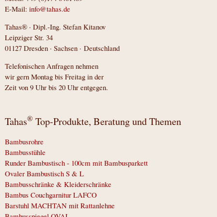
E-Mail:
info@tahas.de
Tahas® · Dipl.-Ing. Stefan Kitanov
Leipziger Str. 34
01127 Dresden · Sachsen · Deutschland
Telefonischen Anfragen nehmen
wir gern Montag bis Freitag in der
Zeit von 9 Uhr bis 20 Uhr entgegen.
®
Tahas
Top-Produkte, Beratung und Themen
Bambusrohre
Bambusstühle
Runder Bambustisch - 100cm mit Bambusparkett
Ovaler Bambustisch S & L
Bambusschränke & Kleiderschränke
Bambus Couchgarnitur LAFCO
Barstuhl MACHTAN mit Rattanlehne
Bambusspiegel OVAL