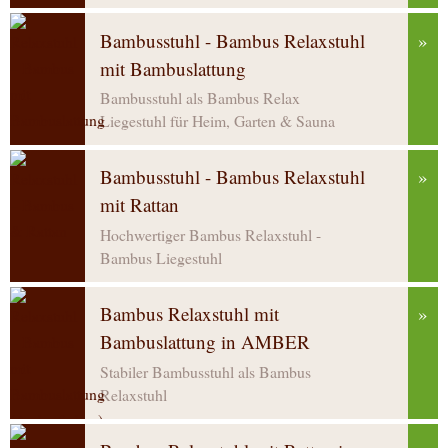
Bambusstuhl - Bambus Relaxstuhl
»
mit Bambuslattung
Bambusstuhl als Bambus Relax
Liegestuhl für Heim, Garten & Sauna
Bambusstuhl - Bambus Relaxstuhl
»
mit Rattan
Hochwertiger Bambus Relaxstuhl -
Bambus Liegestuhl
Bambus Relaxstuhl mit
»
Bambuslattung in AMBER
Stabiler Bambusstuhl als Bambus
Relaxstuhl