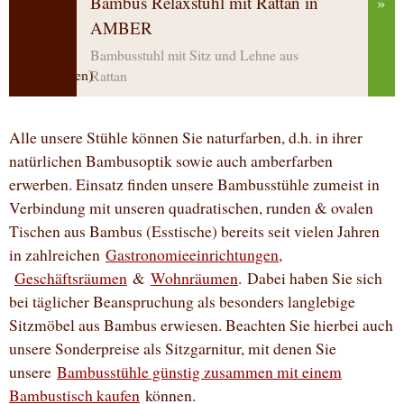
Bambus Relaxstuhl mit Rattan in
»
AMBER
Bambusstuhl mit Sitz und Lehne aus
Rattan
Alle unsere Stühle können Sie naturfarben, d.h. in ihrer
natürlichen Bambusoptik sowie auch amberfarben
erwerben. Einsatz finden unsere Bambusstühle zumeist in
Verbindung mit unseren quadratischen, runden & ovalen
Tischen aus Bambus (Esstische) bereits seit vielen Jahren
in zahlreichen
Gastronomieeinrichtungen
,
Geschäftsräumen
&
Wohnräumen
. Dabei haben Sie sich
bei täglicher Beanspruchung als besonders langlebige
Sitzmöbel aus Bambus erwiesen. Beachten Sie hierbei auch
unsere Sonderpreise als Sitzgarnitur, mit denen Sie
unsere
Bambusstühle günstig zusammen mit einem
Bambustisch kaufen
können.