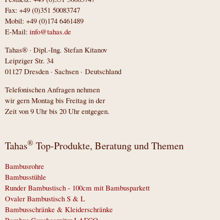
Fax: +49 (0)351 50083747
Mobil: +49 (0)174 6461489
E-Mail:
info@tahas.de
Tahas® · Dipl.-Ing. Stefan Kitanov
Leipziger Str. 34
01127 Dresden · Sachsen · Deutschland
Telefonischen Anfragen nehmen
wir gern Montag bis Freitag in der
Zeit von 9 Uhr bis 20 Uhr entgegen.
®
Tahas
Top-Produkte, Beratung und Themen
Bambusrohre
Bambusstühle
Runder Bambustisch - 100cm mit Bambusparkett
Ovaler Bambustisch S & L
Bambusschränke & Kleiderschränke
Bambus Couchgarnitur LAFCO