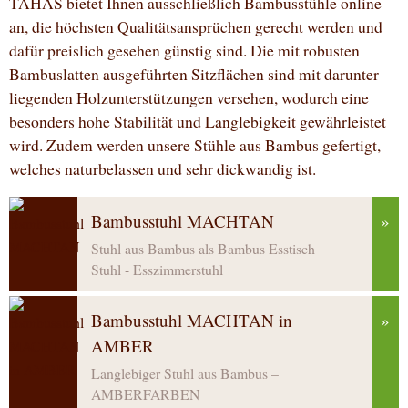
TAHAS bietet Ihnen ausschließlich Bambusstühle online
an, die höchsten Qualitätsansprüchen gerecht werden und
dafür preislich gesehen günstig sind. Die mit robusten
Bambuslatten ausgeführten Sitzflächen sind mit darunter
liegenden Holzunterstützungen versehen, wodurch eine
besonders hohe Stabilität und Langlebigkeit gewährleistet
wird. Zudem werden unsere Stühle aus Bambus gefertigt,
welches naturbelassen und sehr dickwandig ist.
Bambusstuhl MACHTAN
»
Stuhl aus Bambus als Bambus Esstisch
Stuhl - Esszimmerstuhl
Bambusstuhl MACHTAN in
»
AMBER
Langlebiger Stuhl aus Bambus –
AMBERFARBEN