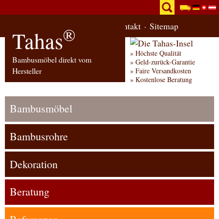
Start
Bestellung
Kontakt
Sitemap
®
Tahas
Höchste Qualität
Bambusmöbel direkt vom
Geld-zurück-Garantie
Hersteller
Faire Versandkosten
Kostenlose Beratung
Bambusmöbel
Bambusrohre
Dekoration
Beratung