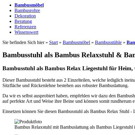
Bambusmöbel
Bambusrohre
Dekoration
Beratung
Referenzen
Wissenswert
Sie befinden Sich hier »
Start
»
Bambusmöbel
»
Bambusstühle
»
Bam
Bambusstuhl als Bambus Relaxstuhl & Ba
Bambusstuhl als Bambus Relax Liegestuhl für Heim
Dieser Bambusstuhl besteht aus 2 Einzelteilen, welche lediglich inein
Sitzfläche und Rückenlehne bestehen aus robuster Bambuslattung.
Da wir es selbst ausprobiert haben, empfehlen wir dazu den Bambusho
auf perfekte Art und Weise ihre Beine und können somit rundherum 
Einsetzen können Sie diesen Bambusstuhl als Bambus Relax Stuhl - L
Bambus Relaxstuhl mit Bambuslattung als Bambus Liegestuhl in