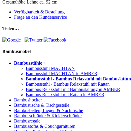
Gesamthöhe Lehne ca. 92 cm
Verfügbarkeit & Bestellung
Frage an den Kundenservice
Teilen…
Bambusmöbel
Bambusstühle
»
Bambusstuhl MACHTAN
Bambusstuhl MACHTAN in AMBER
Bambusstuhl - Bambus Relaxstuhl mit Bambuslattu
Bambusstuhl - Bambus Relaxstuhl mit Rattan
Bambus Relaxstuhl mit Bambuslattung in AMBER
Bambus Relaxstuhl mit Rattan in AMBER
Bambushocker
Bambustische & Tischgestelle
Bambusbetten, Liegen & Nachttische
Bambusschränke & Kleiderschränke
Bambusregale
Bambussofas & Couchgarnituren