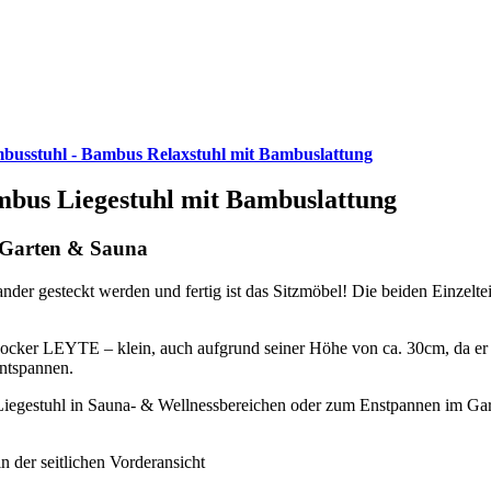
busstuhl - Bambus Relaxstuhl mit Bambuslattung
mbus Liegestuhl mit Bambuslattung
, Garten & Sauna
ander gesteckt werden und fertig ist das Sitzmöbel! Die beiden Einzelte
cker LEYTE – klein, auch aufgrund seiner Höhe von ca. 30cm, da er sic
entspannen.
iegestuhl in Sauna- & Wellnessbereichen oder zum Enstpannen im Garte
 der seitlichen Vorderansicht