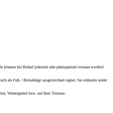
ile können bei Bedarf jederzeit sehr platzsparend verstaut werden!
h als Fuß- / Beinablage ausgezeichnet eignet. Sie entlasten somit
n, Wintergarten bzw. auf ihrer Terrasse.