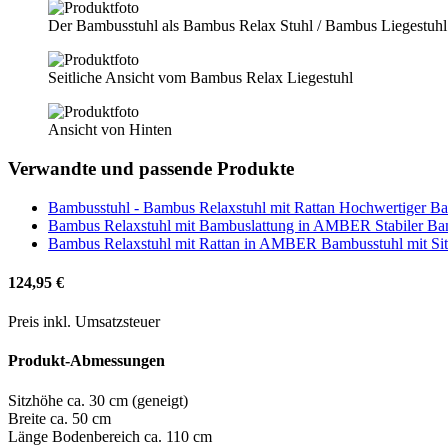
Der Bambusstuhl als Bambus Relax Stuhl / Bambus Liegestuhl
Seitliche Ansicht vom Bambus Relax Liegestuhl
Ansicht von Hinten
Verwandte und passende Produkte
Bambusstuhl - Bambus Relaxstuhl mit Rattan
Hochwertiger Ba
Bambus Relaxstuhl mit Bambuslattung in AMBER
Stabiler B
Bambus Relaxstuhl mit Rattan in AMBER
Bambusstuhl mit Si
124,95 €
Preis inkl. Umsatzsteuer
Produkt-Abmessungen
Sitzhöhe ca. 30 cm (geneigt)
Breite ca. 50 cm
Länge Bodenbereich ca. 110 cm