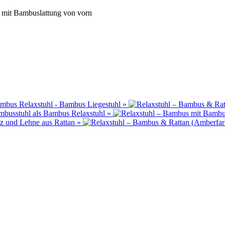
 mit Bambuslattung von vorn
mbus Relaxstuhl - Bambus Liegestuhl
»
ambusstuhl als Bambus Relaxstuhl
»
tz und Lehne aus Rattan
»