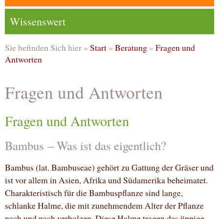
Wissenswert
Sie befinden Sich hier »
Start
»
Beratung
»
Fragen und
Antworten
Fragen und Antworten
Fragen und Antworten
Bambus – Was ist das eigentlich?
Bambus (lat. Bambuseae) gehört zu Gattung der Gräser und
ist vor allem in Asien, Afrika und Südamerika beheimatet.
Charakteristisch für die Bambuspflanze sind lange,
schlanke Halme, die mit zunehmendem Alter der Pflanze
nach und nach verholzen. Diese Halme tragen das üppige