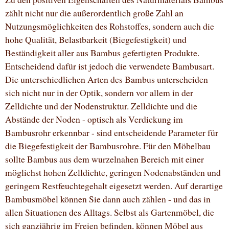
zählt nicht nur die außerordentlich große Zahl an
Nutzungsmöglichkeiten des Rohstoffes, sondern auch die
hohe Qualität, Belastbarkeit (Biegefestigkeit) und
Beständigkeit aller aus Bambus gefertigten Produkte.
Entscheidend dafür ist jedoch die verwendete Bambusart.
Die unterschiedlichen Arten des Bambus unterscheiden
sich nicht nur in der Optik, sondern vor allem in der
Zelldichte und der Nodenstruktur. Zelldichte und die
Abstände der Noden - optisch als Verdickung im
Bambusrohr erkennbar - sind entscheidende Parameter für
die Biegefestigkeit der Bambusrohre. Für den Möbelbau
sollte Bambus aus dem wurzelnahen Bereich mit einer
möglichst hohen Zelldichte, geringen Nodenabständen und
geringem Restfeuchtegehalt eigesetzt werden. Auf derartige
Bambusmöbel können Sie dann auch zählen - und das in
allen Situationen des Alltags. Selbst als Gartenmöbel, die
sich ganzjährig im Freien befinden, können Möbel aus