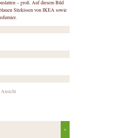
slatten – groß. Auf diesem Bild
blauen Sitzkissen von IKEA sowie
sfurnier.
n Ansicht
»