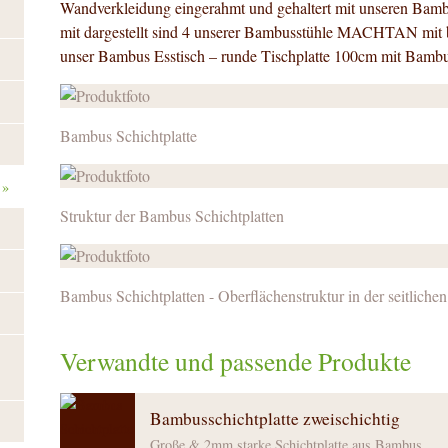
Wandverkleidung eingerahmt und gehaltert mit unseren Bambu
mit dargestellt sind 4 unserer Bambusstühle MACHTAN mit 
unser Bambus Esstisch – runde Tischplatte 100cm mit Bambu
Bambus Schichtplatte
»
Struktur der Bambus Schichtplatten
Bambus Schichtplatten - Oberflächenstruktur in der seitliche
Verwandte und passende Produkte
Bambusschichtplatte zweischichtig
Große & 2mm starke Schichtplatte aus Bambus