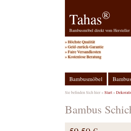
®
Tahas
Bambusmöbel direkt vom Hersteller
Höchste Qualität
Geld-zurück-Garantie
Faire Versandkosten
Kostenlose Beratung
Bambusmöbel
Bambus
Sie befinden Sich hier »
Start
»
Dekorati
Bambus Schicht
59,50 €