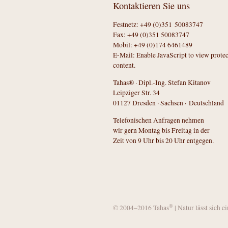
Kontaktieren Sie uns
Festnetz: +49 (0)351 50083747
Fax: +49 (0)351 50083747
Mobil: +49 (0)174 6461489
E-Mail:
Enable JavaScript to view prote
content.
Tahas® · Dipl.-Ing. Stefan Kitanov
Leipziger Str. 34
01127 Dresden · Sachsen · Deutschland
Telefonischen Anfragen nehmen
wir gern Montag bis Freitag in der
Zeit von 9 Uhr bis 20 Uhr entgegen.
®
© 2004–2016 Tahas
| Natur lässt sich e