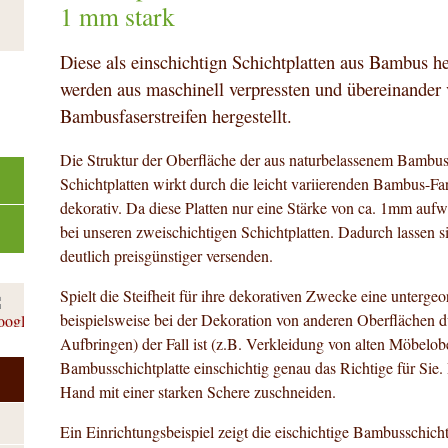
1 mm stark
Diese als einschichtign Schichtplatten aus Bambus h
werden aus maschinell verpressten und übereinander
Bambusfaserstreifen hergestellt.
Die Struktur der Oberfläche der aus naturbelassenem Bambus
Schichtplatten wirkt durch die leicht variierenden Bambus-Fa
dekorativ. Da diese Platten nur eine Stärke von ca. 1mm aufwei
bei unseren zweischichtigen Schichtplatten. Dadurch lassen si
deutlich preisgünstiger versenden.
Spielt die Steifheit für ihre dekorativen Zwecke eine untergeo
beispielsweise bei der Dekoration von anderen Oberflächen d
Aufbringen) der Fall ist (z.B. Verkleidung von alten Möbelob
Bambusschichtplatte einschichtig genau das Richtige für Sie. 
Hand mit einer starken Schere zuschneiden.
Ein Einrichtungsbeispiel zeigt die eischichtige Bambusschicht