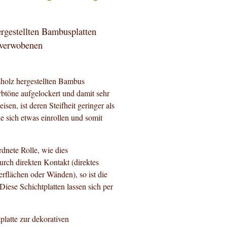
ergestellten Bambusplatten
 verwobenen
holz hergestellten Bambus
rbtöne aufgelockert und damit sehr
sen, ist deren Steifheit geringer als
e sich etwas einrollen und somit
rdnete Rolle, wie dies
urch direkten Kontakt (direktes
erflächen oder Wänden), so ist die
Diese Schichtplatten lassen sich per
platte zur dekorativen