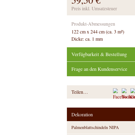
Preis inkl. Umsatzsteuer
Produkt-Abmessungen
122 cm x 244 cm (ca. 3 m²)
Dicke: ca. 1 mm
Verfügbarkeit & Bestellung
Frage an den Kundenservice
Teilen…
Dekoration
Palmenblattschindeln NIPA