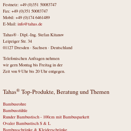
Festnetz: +49 (0)351 50083747
Fax: +49 (0)351 50083747
Mobil: +49 (0)174 6461489
E-Mail:
info@tahas.de
Tahas® · Dipl.-Ing. Stefan Kitanov
Leipziger Str. 34
01127 Dresden · Sachsen · Deutschland
Telefonischen Anfragen nehmen
wir gern Montag bis Freitag in der
Zeit von 9 Uhr bis 20 Uhr entgegen.
®
Tahas
Top-Produkte, Beratung und Themen
Bambusrohre
Bambusstühle
Runder Bambustisch - 100cm mit Bambusparkett
Ovaler Bambustisch S & L
Bambusschränke & Kleiderschränke