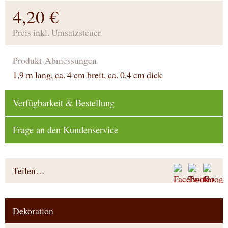
4,20 €
Preis inkl. Umsatzsteuer
Produkt-Abmessungen
1,9 m lang, ca. 4 cm breit, ca. 0,4 cm dick
Verfügbarkeit & Bestellung
Frage an den Kundenservice
Teilen…
Dekoration