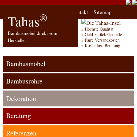
Start
Bestellung
Kontakt
Sitemap
®
Tahas
Höchste Qualität
Bambusmöbel direkt vom
Geld-zurück-Garantie
Hersteller
Faire Versandkosten
Kostenlose Beratung
Bambusmöbel
Bambusrohre
Dekoration
Beratung
Referenzen