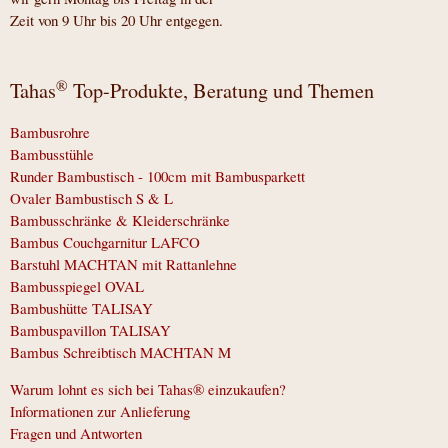
Zeit von 9 Uhr bis 20 Uhr entgegen.
®
Tahas
Top-Produkte, Beratung und Themen
Bambusrohre
Bambusstühle
Runder Bambustisch - 100cm mit Bambusparkett
Ovaler Bambustisch S & L
Bambusschränke & Kleiderschränke
Bambus Couchgarnitur LAFCO
Barstuhl MACHTAN mit Rattanlehne
Bambusspiegel OVAL
Bambushütte TALISAY
Bambuspavillon TALISAY
Bambus Schreibtisch MACHTAN M
Warum lohnt es sich bei Tahas® einzukaufen?
Informationen zur Anlieferung
Fragen und Antworten