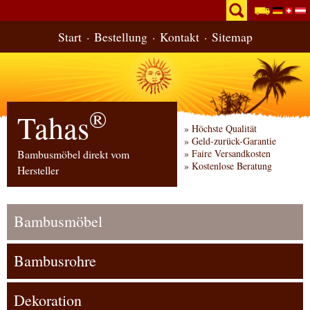
Start
Bestellung
Kontakt
Sitemap
®
Tahas
Höchste Qualität
Geld-zurück-Garantie
Bambusmöbel direkt vom
Faire Versandkosten
Kostenlose Beratung
Hersteller
Bambusmöbel
Bambusrohre
Dekoration