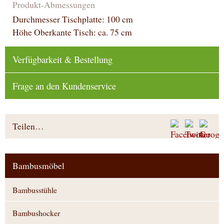
Produkt-Abmessungen
Durchmesser Tischplatte: 100 cm
Höhe Oberkante Tisch: ca. 75 cm
Verfügbarkeit & Bestellung
Frage an den Kundenservice
Teilen…
Bambusmöbel
Bambusstühle
Bambushocker