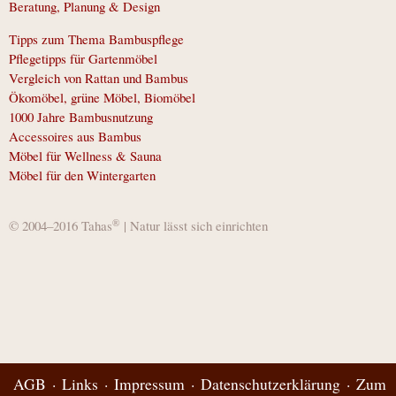
Beratung, Planung & Design
Tipps zum Thema Bambuspflege
Pflegetipps für Gartenmöbel
Vergleich von Rattan und Bambus
Ökomöbel, grüne Möbel, Biomöbel
1000 Jahre Bambusnutzung
Accessoires aus Bambus
Möbel für Wellness & Sauna
Möbel für den Wintergarten
®
© 2004–2016 Tahas
| Natur lässt sich einrichten
AGB
Links
Impressum
Datenschutzerklärung
Zum