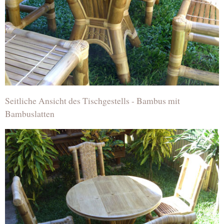
Seitliche Ansicht des Tischgestells - Bambus mit
Bambuslatten