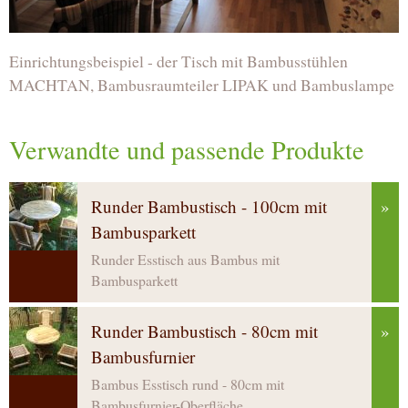
Einrichtungsbeispiel - der Tisch mit Bambusstühlen
MACHTAN, Bambusraumteiler LIPAK und Bambuslampe
Verwandte und passende Produkte
Runder Bambustisch - 100cm mit
»
Bambusparkett
Runder Esstisch aus Bambus mit
Bambusparkett
Runder Bambustisch - 80cm mit
»
Bambusfurnier
Bambus Esstisch rund - 80cm mit
Bambusfurnier-Oberfläche