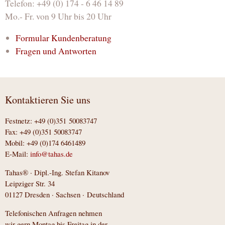
Telefon: +49 (0) 174 - 6 46 14 89
Mo.- Fr. von 9 Uhr bis 20 Uhr
Formular Kundenberatung
Fragen und Antworten
Kontaktieren Sie uns
Festnetz: +49 (0)351 50083747
Fax: +49 (0)351 50083747
Mobil: +49 (0)174 6461489
E-Mail:
info@tahas.de
Tahas® · Dipl.-Ing. Stefan Kitanov
Leipziger Str. 34
01127 Dresden · Sachsen · Deutschland
Telefonischen Anfragen nehmen
wir gern Montag bis Freitag in der