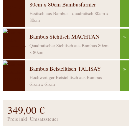
80cm x 80cm Bambusfurnier
Esstisch aus Bambus - quadratisch 80cm x
80cm
Bambus Stehtisch MACHTAN
»
Quadratischer Stehtisch aus Bambus 80cm
x 80cm
Bambus Beistelltisch TALISAY
»
Hochwertiger Beistelltisch aus Bambus
61cm x 61cm
349,00 €
Preis inkl. Umsatzsteuer