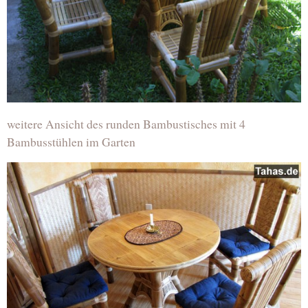
weitere Ansicht des runden Bambustisches mit 4
Bambusstühlen im Garten