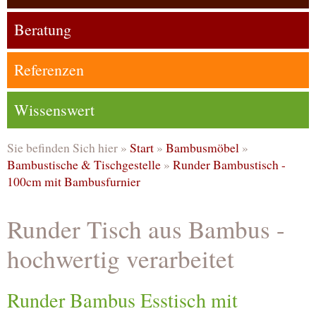
Beratung
Referenzen
Wissenswert
Sie befinden Sich hier »
Start
»
Bambusmöbel
»
Bambustische & Tischgestelle
»
Runder Bambustisch -
100cm mit Bambusfurnier
Runder Tisch aus Bambus -
hochwertig verarbeitet
Runder Bambus Esstisch mit