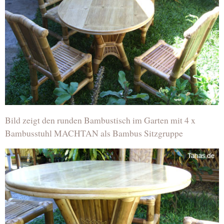
Bild zeigt den runden Bambustisch im Garten mit 4 x
Bambusstuhl MACHTAN als Bambus Sitzgruppe