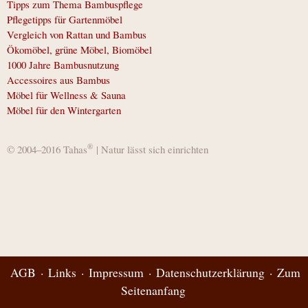
Tipps zum Thema Bambuspflege
Pflegetipps für Gartenmöbel
Vergleich von Rattan und Bambus
Ökomöbel, grüne Möbel, Biomöbel
1000 Jahre Bambusnutzung
Accessoires aus Bambus
Möbel für Wellness & Sauna
Möbel für den Wintergarten
®
© 2004–2016 Tahas
| Natur lässt sich einrichten
AGB
Links
Impressum
Datenschutzerklärung
Zum
Seitenanfang