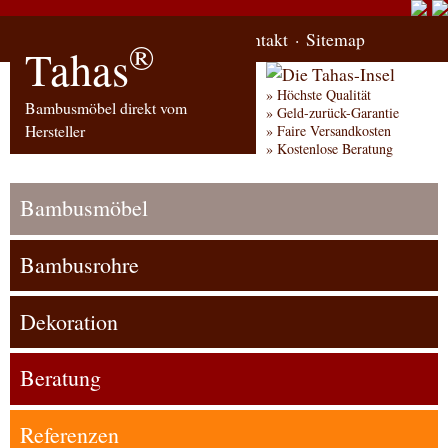
Start
Bestellung
Kontakt
Sitemap
®
Tahas
Höchste Qualität
Bambusmöbel direkt vom
Geld-zurück-Garantie
Hersteller
Faire Versandkosten
Kostenlose Beratung
Bambusmöbel
Bambusrohre
Dekoration
Beratung
Referenzen