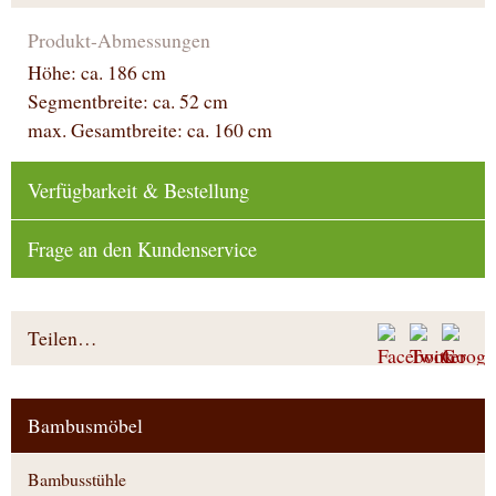
Produkt-Abmessungen
Höhe: ca. 186 cm
Segmentbreite: ca. 52 cm
max. Gesamtbreite: ca. 160 cm
Verfügbarkeit & Bestellung
Frage an den Kundenservice
Teilen…
Bambusmöbel
Bambusstühle