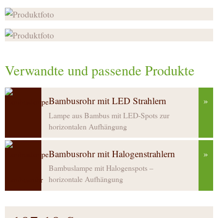
Verwandte und passende Produkte
Bambusrohr mit LED Strahlern
»
Lampe aus Bambus mit LED-Spots zur
horizontalen Aufhängung
Bambusrohr mit Halogenstrahlern
»
Bambuslampe mit Halogenspots –
horizontale Aufhängung