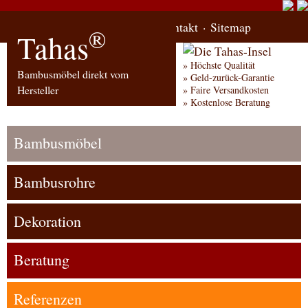
Start
Bestellung
Kontakt
Sitemap
®
Tahas
Höchste Qualität
Bambusmöbel direkt vom
Geld-zurück-Garantie
Hersteller
Faire Versandkosten
Kostenlose Beratung
Bambusmöbel
Bambusrohre
Dekoration
Beratung
Referenzen