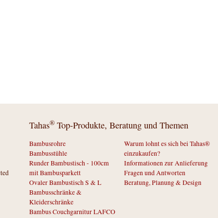
®
Tahas
Top-Produkte, Beratung und Themen
Bambusrohre
Warum lohnt es sich bei Tahas®
Bambusstühle
einzukaufen?
Runder Bambustisch - 100cm
Informationen zur Anlieferung
cted
mit Bambusparkett
Fragen und Antworten
Ovaler Bambustisch S & L
Beratung, Planung & Design
Bambusschränke &
Kleiderschränke
Bambus Couchgarnitur LAFCO