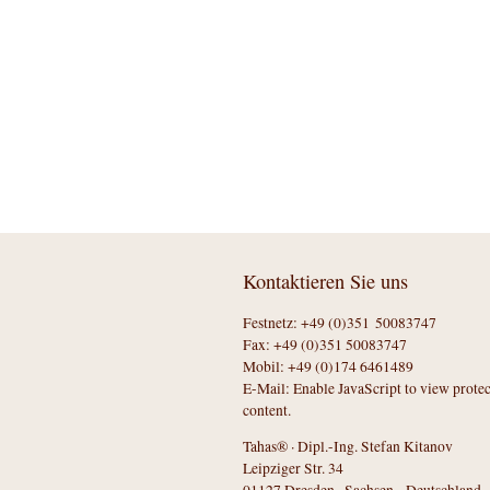
Kontaktieren Sie uns
Festnetz: +49 (0)351 50083747
Fax: +49 (0)351 50083747
Mobil: +49 (0)174 6461489
E-Mail:
Enable JavaScript to view prote
content.
Tahas® · Dipl.-Ing. Stefan Kitanov
Leipziger Str. 34