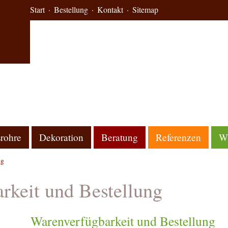
Start
Bestellung
Kontakt
Sitemap
rohre
Dekoration
Beratung
Referenzen
Wi
ng
rkeit und Bestellung
Warenverfügbarkeit und Bestellung