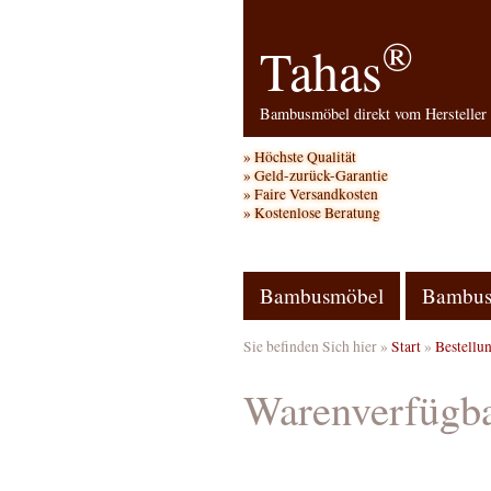
®
Tahas
Bambusmöbel direkt vom Hersteller
Höchste Qualität
Geld-zurück-Garantie
Faire Versandkosten
Kostenlose Beratung
Bambusmöbel
Bambus
Sie befinden Sich hier »
Start
»
Bestellu
Warenverfügba