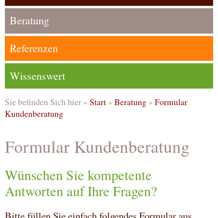
Beratung
Referenzen
Wissenswert
Sie befinden Sich hier »
Start
»
Beratung
»
Formular
Kundenberatung
Formular Kundenberatung
Wünschen Sie kompetente
Antworten auf Ihre Fragen?
Bitte füllen Sie einfach folgendes Formular aus.