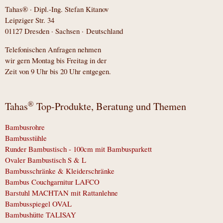
Tahas® · Dipl.-Ing. Stefan Kitanov
Leipziger Str. 34
01127 Dresden · Sachsen · Deutschland
Telefonischen Anfragen nehmen
wir gern Montag bis Freitag in der
Zeit von 9 Uhr bis 20 Uhr entgegen.
®
Tahas
Top-Produkte, Beratung und Themen
Bambusrohre
Bambusstühle
Runder Bambustisch - 100cm mit Bambusparkett
Ovaler Bambustisch S & L
Bambusschränke & Kleiderschränke
Bambus Couchgarnitur LAFCO
Barstuhl MACHTAN mit Rattanlehne
Bambusspiegel OVAL
Bambushütte TALISAY