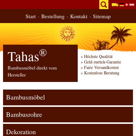
Start
Bestellung
Kontakt
Sitemap
®
Tahas
Höchste Qualität
Geld-zurück-Garantie
Bambusmöbel direkt vom
Faire Versandkosten
Kostenlose Beratung
Hersteller
Bambusmöbel
Bambusrohre
Dekoration