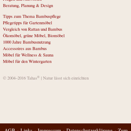
Beratung, Planung & Design
Tipps zum Thema Bambuspflege
Pflegetipps für Gartenmöbel
Vergleich von Rattan und Bambus
Ökomöbel, grüne Möbel, Biomöbel
1000 Jahre Bambusnutzung
Accessoires aus Bambus
Möbel für Wellness & Sauna
Möbel für den Wintergarten
®
© 2004–2016 Tahas
| Natur lässt sich einrichten
AGB
Links
Impressum
Datenschutzerklärung
Zum