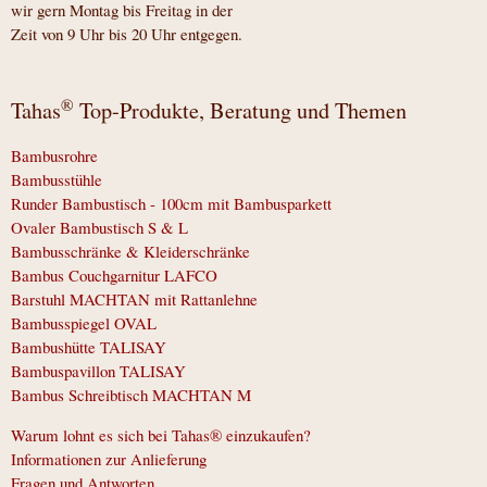
wir gern Montag bis Freitag in der
Zeit von 9 Uhr bis 20 Uhr entgegen.
®
Tahas
Top-Produkte, Beratung und Themen
Bambusrohre
Bambusstühle
Runder Bambustisch - 100cm mit Bambusparkett
Ovaler Bambustisch S & L
Bambusschränke & Kleiderschränke
Bambus Couchgarnitur LAFCO
Barstuhl MACHTAN mit Rattanlehne
Bambusspiegel OVAL
Bambushütte TALISAY
Bambuspavillon TALISAY
Bambus Schreibtisch MACHTAN M
Warum lohnt es sich bei Tahas® einzukaufen?
Informationen zur Anlieferung
Fragen und Antworten