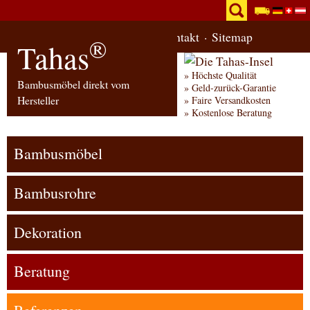
Start
Bestellung
Kontakt
Sitemap
®
Tahas
Höchste Qualität
Bambusmöbel direkt vom
Geld-zurück-Garantie
Hersteller
Faire Versandkosten
Kostenlose Beratung
Bambusmöbel
Bambusrohre
Dekoration
Beratung